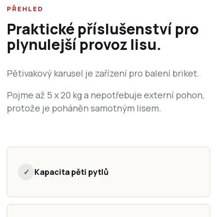
PŘEHLED
Praktické příslušenství pro
plynulejší provoz lisu.
Pětivakový karusel je zařízení pro balení briket.
Pojme až 5 x 20 kg a nepotřebuje externí pohon,
protože je poháněn samotným lisem.
✓
Kapacita pěti pytlů