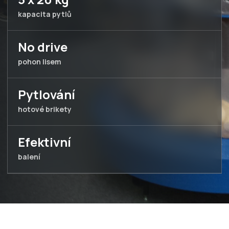
kapacita pytlů
No drive
pohon lisem
Pytlování
hotové brikety
Efektivní
balení