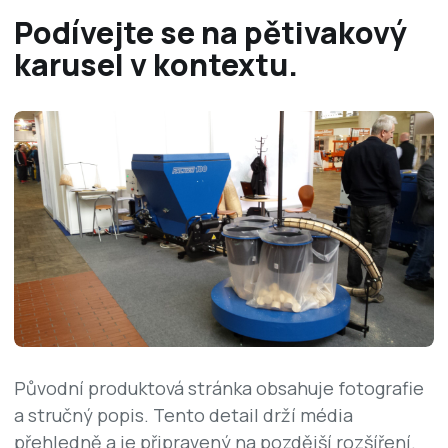
Podívejte se na pětivakový
karusel v kontextu.
Původní produktová stránka obsahuje fotografie
a stručný popis. Tento detail drží média
přehledně a je připravený na pozdější rozšíření.