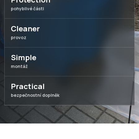
pohyblivé části
Cleaner
provoz
Simple
montáž
Practical
bezpečnostní doplněk