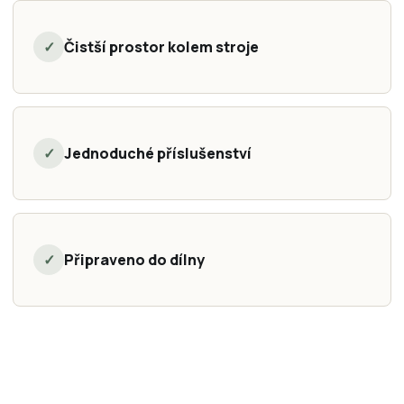
✓
Čistší prostor kolem stroje
✓
Jednoduché příslušenství
✓
Připraveno do dílny